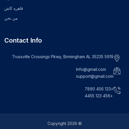
قاهره كاش
من نحن
Contact Info
5919 Trussville Crossings Pkwy, Birmingham AL 35235
Info@gmail.com
support@gmail.com
+123 456 7890
+456 123 4455
© Copyright 2026